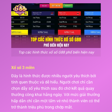
Top các hình thức xổ số G88 phổ biến hiện nay
Xổ số 3 miền
Đây là hình thức được nhiều người yêu thích bởi
tính quen thuộc và dễ hiểu. Người chơi chỉ cần
chọn dãy số yêu thích sau đó chờ kết quả quay
thưởng công khai hằng ngày. Với mức giải thưởng
hấp dẫn chỉ cần một tấm vé nhỏ thành viên có thể
trở thành triệu phú trong chớp mắt.