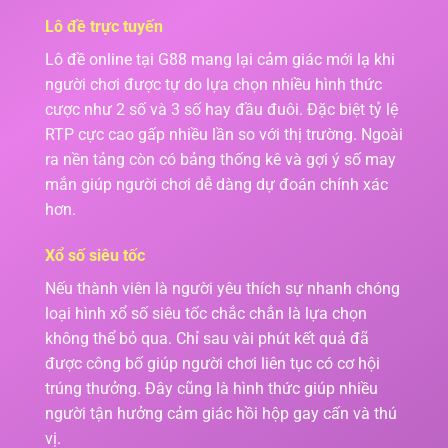
Lô đề trực tuyến
Lô đề online tại G88 mang lại cảm giác mới lạ khi
người chơi được tự do lựa chọn nhiều hình thức
cược như 2 số và 3 số hay đầu đuôi. Đặc biệt tỷ lệ
RTP cực cao gấp nhiều lần so với thị trường. Ngoài
ra nền tảng còn có bảng thống kê và gợi ý số may
mắn giúp người chơi dễ dàng dự đoán chính xác
hơn.
Xổ số siêu tốc
Nếu thành viên là người yêu thích sự nhanh chóng
loại hình xổ số siêu tốc chắc chắn là lựa chọn
không thể bỏ qua. Chỉ sau vài phút kết quả đã
được công bố giúp người chơi liên tục có cơ hội
trúng thưởng. Đây cũng là hình thức giúp nhiều
người tận hưởng cảm giác hồi hộp gay cấn và thú
vị.