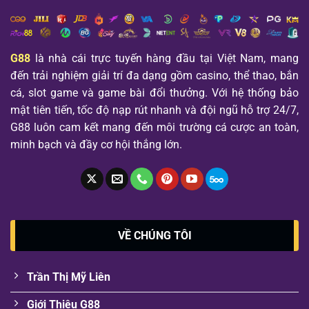
G88
là nhà cái trực tuyến hàng đầu tại Việt Nam, mang
đến trải nghiệm giải trí đa dạng gồm casino, thể thao, bắn
cá, slot game và game bài đổi thưởng. Với hệ thống bảo
mật tiên tiến, tốc độ nạp rút nhanh và đội ngũ hỗ trợ 24/7,
G88 luôn cam kết mang đến môi trường cá cược an toàn,
minh bạch và đầy cơ hội thắng lớn.
VỀ CHÚNG TÔI
Trần Thị Mỹ Liên
Giới Thiệu G88