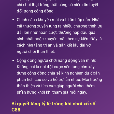
chí chơi thật trúng thật củng cố niềm tin tuyệt
đối trong cộng đồng.
Chính sách khuyến mãi và tri ân hấp dẫn: Nhà
cái thường xuyên tung ra nhiều chương trình ưu
đãi lớn như hoàn cược thưởng nạp đầu quà
sinh nhật hoặc khuyến mãi theo sự kiện. Đây là
cách nền tảng tri ân và gắn kết lâu dài với
người chơi thân thiết.
Cộng đồng người chơi năng động văn minh:
Không chỉ là nơi đặt cược nền tảng còn xây
dựng cộng đồng chia sẻ kinh nghiệm dự đoán
phân tích cầu số và hỗ trợ lẫn nhau. Môi trường
thân thiện và tích cực giúp người chơi thêm
phần hứng khởi khi tham gia mỗi ngày.
Bí quyết tăng tỷ lệ trúng khi chơi xổ số
G88