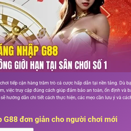
chơi tiếp cận hàng trăm trò cá cược hấp dẫn tại nền tảng. Dù b
năm, việc truy cập đúng cách giúp đảm bảo an toàn, ổn định và 
sẽ hướng dẫn chi tiết cách thực hiện, các mẹo cần lưu ý và các
p G88 đơn giản cho người chơi mới