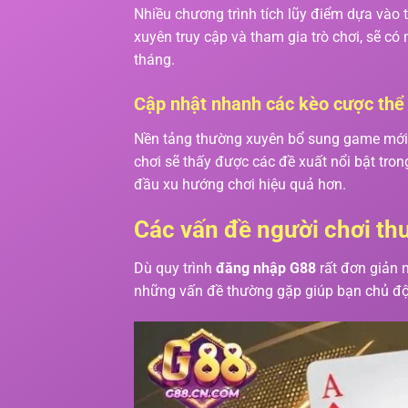
Nhiều chương trình tích lũy điểm dựa và
xuyên truy cập và tham gia trò chơi, sẽ có
tháng.
Cập nhật nhanh các kèo cược thể t
Nền tảng thường xuyên bổ sung game mới h
chơi sẽ thấy được các đề xuất nổi bật tro
đầu xu hướng chơi hiệu quả hơn.
Các vấn đề người chơi t
Dù quy trình
đăng nhập G88
rất đơn giản n
những vấn đề thường gặp giúp bạn chủ độn