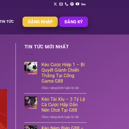
ĐĂNG NHẬP
ĐĂNG KÝ
TIN TỨC
TIN TỨC MỚI NHẤT
Kèo Cược Hiệp 1 – Bí
Quyết Giành Chiến
Thắng Tại Cổng
Game G88
Chức năng bình luận bị tắt
ở
Kèo
Cược
Kèo Tài Xỉu – 3 Tỷ Lệ
Hiệp
Cá Cược Hấp Dẫn
1
Nên Chơi Tại G88
–
Chức năng bình luận bị tắt
ở
Bí
Kèo
Quyết
Tài
Giành
Kèo Ném Biên G88 –