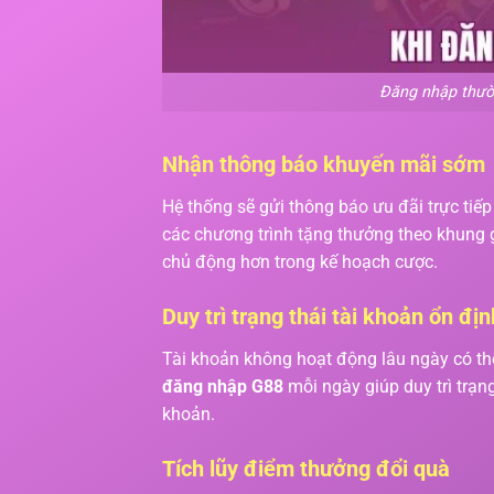
Đăng nhập thườn
Nhận thông báo khuyến mãi sớm
Hệ thống sẽ gửi thông báo ưu đãi trực tiế
các chương trình tặng thưởng theo khung g
chủ động hơn trong kế hoạch cược.
Duy trì trạng thái tài khoản ổn đị
Tài khoản không hoạt động lâu ngày có thể
đăng nhập G88
mỗi ngày giúp duy trì trạng
khoản.
Tích lũy điểm thưởng đổi quà