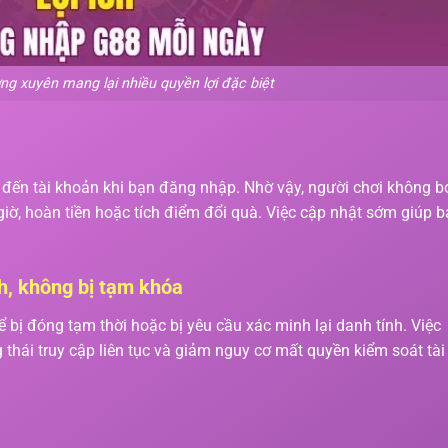
g xuyên mang lại nhiều quyền lợi đặc biệt
p đến tài khoản khi bạn đăng nhập. Nhờ vậy, người chơi không b
iờ, hoàn tiền hoặc tích điểm đổi quà. Việc cập nhật sớm giúp 
nh, không bị tạm khóa
 bị đóng tạm thời hoặc bị yêu cầu xác minh lại danh tính. Việc
 thái truy cập liên tục và giảm nguy cơ mất quyền kiểm soát tài