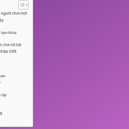
 người chơi mới
gày
bị tạm khóa
ò chơi nổi bật
 nhập G88
đoạn
8
y cập
88