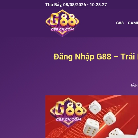
Bỏ
Thứ Bảy, 08/08/2026 - 10:28:30
qua
nội
G88
GAME
dung
Đăng Nhập G88 – Trải
ĐĂN