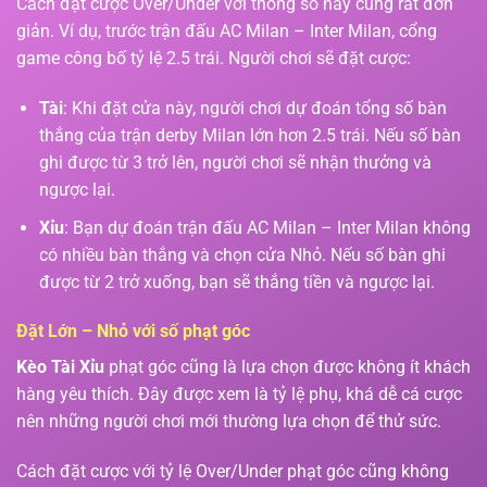
Cách đặt cược Over/Under với thông số này cũng rất đơn
giản. Ví dụ, trước trận đấu AC Milan – Inter Milan, cổng
game công bố tỷ lệ 2.5 trái. Người chơi sẽ đặt cược:
Tài
: Khi đặt cửa này, người chơi dự đoán tổng số bàn
thắng của trận derby Milan lớn hơn 2.5 trái. Nếu số bàn
ghi được từ 3 trở lên, người chơi sẽ nhận thưởng và
ngược lại.
Xỉu
: Bạn dự đoán trận đấu AC Milan – Inter Milan không
có nhiều bàn thắng và chọn cửa Nhỏ. Nếu số bàn ghi
được từ 2 trở xuống, bạn sẽ thắng tiền và ngược lại.
Đặt Lớn – Nhỏ với số phạt góc
Kèo Tài Xỉu
phạt góc cũng là lựa chọn được không ít khách
hàng yêu thích. Đây được xem là tỷ lệ phụ, khá dễ cá cược
nên những người chơi mới thường lựa chọn để thử sức.
Cách đặt cược với tỷ lệ Over/Under phạt góc cũng không