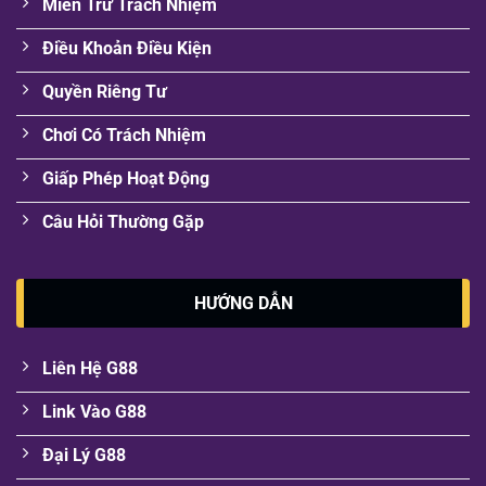
Miễn Trừ Trách Nhiệm
Điều Khoản Điều Kiện
Quyền Riêng Tư
Chơi Có Trách Nhiệm
Giấp Phép Hoạt Động
Câu Hỏi Thường Gặp
HƯỚNG DẪN
Liên Hệ G88
Link Vào G88
Đại Lý G88