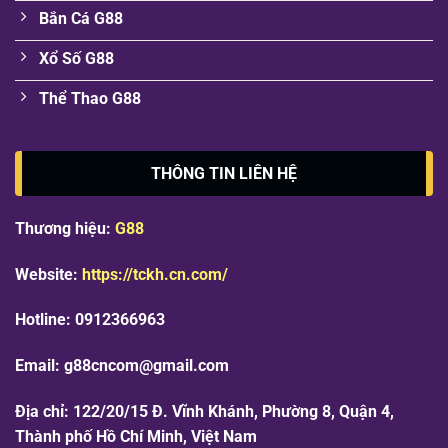
Bắn Cá G88
Xổ Số G88
Thể Thao G88
THÔNG TIN LIÊN HỆ
Thương hiệu:
G88
Website:
https://tckh.cn.com/
Hotline: 0912366963
Email:
g88cncom@gmail.com
Địa chỉ: 122/20/15 Đ. Vĩnh Khánh, Phường 8, Quận 4,
Thành phố Hồ Chí Minh, Việt Nam