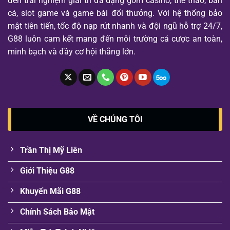
đến trải nghiệm giải trí đa dạng gồm casino, thể thao, bắn
cá, slot game và game bài đổi thưởng. Với hệ thống bảo
mật tiên tiến, tốc độ nạp rút nhanh và đội ngũ hỗ trợ 24/7,
G88 luôn cam kết mang đến môi trường cá cược an toàn,
minh bạch và đầy cơ hội thắng lớn.
VỀ CHÚNG TÔI
Trần Thị Mỹ Liên
Giới Thiệu G88
Khuyến Mãi G88
Chính Sách Bảo Mật