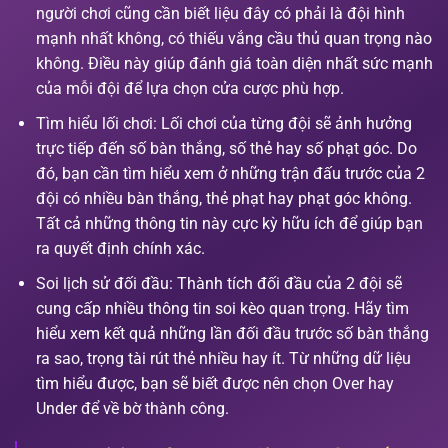
người chơi cũng cần biết liệu đây có phải là đội hình
mạnh nhất không, có thiếu vắng cầu thủ quan trọng nào
không. Điều này giúp đánh giá toàn diện nhất sức mạnh
của mỗi đội để lựa chọn cửa cược phù hợp.
Tìm hiểu lối chơi
: Lối chơi của từng đội sẽ ảnh hưởng
trực tiếp đến số bàn thắng, số thẻ hay số phạt góc. Do
đó, bạn cần tìm hiểu xem ở những trận đấu trước của 2
đội có nhiều bàn thắng, thẻ phạt hay phạt góc không.
Tất cả những thông tin này cực kỳ hữu ích để giúp bạn
ra quyết định chính xác.
Soi lịch sử đối đầu
: Thành tích đối đầu của 2 đội sẽ
cung cấp nhiều thông tin soi kèo quan trọng. Hãy tìm
hiểu xem kết quả những lần đối đầu trước số bàn thắng
ra sao, trọng tài rút thẻ nhiều hay ít. Từ những dữ liệu
tìm hiểu được, bạn sẽ biết được nên chọn Over hay
Under để về bờ thành công.