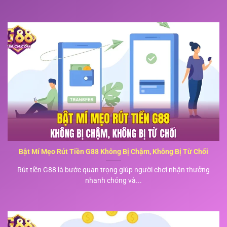
Bật Mí Mẹo Rút Tiền G88 Không Bị Chậm, Không Bị Từ Chối
Rút tiền G88 là bước quan trọng giúp người chơi nhận thưởng
nhanh chóng và...