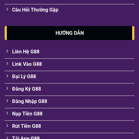
Câu Hỏi Thường Gặp
HƯỚNG DẪN
Liên Hệ G88
Link Vào G88
Đại Lý G88
Đăng Ký G88
Đăng Nhập G88
Nạp Tiền G88
Rút Tiền G88
Tải App G88