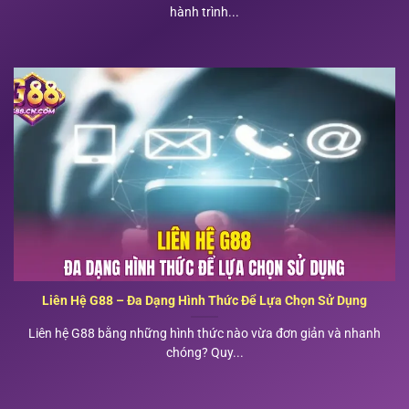
hành trình...
Liên Hệ G88 – Đa Dạng Hình Thức Để Lựa Chọn Sử Dụng
Liên hệ G88 bằng những hình thức nào vừa đơn giản và nhanh
chóng? Quy...