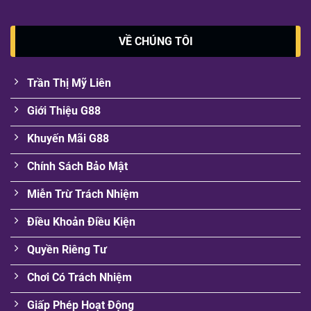
VỀ CHÚNG TÔI
Trần Thị Mỹ Liên
Giới Thiệu G88
Khuyến Mãi G88
Chính Sách Bảo Mật
Miễn Trừ Trách Nhiệm
Điều Khoản Điều Kiện
Quyền Riêng Tư
Chơi Có Trách Nhiệm
Giấp Phép Hoạt Động