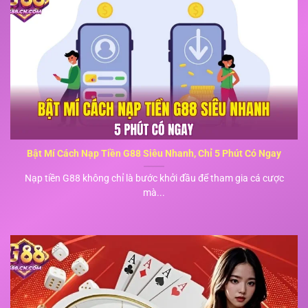
Bật Mí Cách Nạp Tiền G88 Siêu Nhanh, Chỉ 5 Phút Có Ngay
Nạp tiền G88 không chỉ là bước khởi đầu để tham gia cá cược
mà...