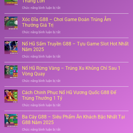
Thắng Lớn
Chơi
Trải
Kèo
Tại
Chức năng bình luận bị tắt
ở
Nghiệm
Và
G88
3
Cá
Tối
Bí
Xóc Đĩa G88 – Chơi Game Đoán Trúng Ẵm
Cược
Ưu
Quyết
Đáng
Thưởng Giá Trị
Lợi
Đặt
Thử
Nhuận
Chức năng bình luận bị tắt
ở
Cược
Nhất
Xóc
Sicbo
Năm
Đĩa
Nổ Hũ Sấm Truyền G88 – Tựu Game Slot Hot Nhất
G88
2025
G88
Thông
Năm 2025
–
Minh
Chức năng bình luận bị tắt
ở
Chơi
Để
Nổ
Game
Thắng
Hũ
Nổ Hũ Rừng Vàng – Trúng Xu Khủng Chỉ Sau 1
Đoán
Lớn
Sấm
Trúng
Vòng Quay
Truyền
Ẵm
Chức năng bình luận bị tắt
ở
G88
Thưởng
Nổ
–
Giá
Hũ
Cách Chinh Phục Nổ Hũ Vương Quốc G88 Để
Tựu
Trị
Rừng
Game
Trúng Thưởng 1 Tỷ
Vàng
Slot
Chức năng bình luận bị tắt
ở
–
Hot
Cách
Trúng
Nhất
Chinh
Ba Cây G88 – Siêu Phẩm Ăn Khách Bậc Nhất Tại
Xu
Năm
Phục
Khủng
G88 Năm 2025
2025
Nổ
Chỉ
Chức năng bình luận bị tắt
ở
Hũ
Sau