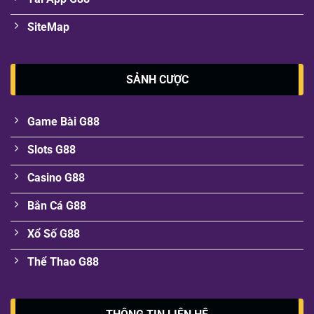
SiteMap
SẢNH CƯỢC
Game Bài G88
Slots G88
Casino G88
Bắn Cá G88
Xổ Số G88
Thể Thao G88