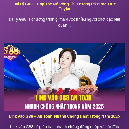
Đại Lý G88 – Hợp Tác Mở Rộng Thị Trường Cá Cược Trực
Tuyến
Đại lý G88 là chương trình gì mà được nhiều người chơi đặc biệt
quan...
Link Vào G88 – An Toàn, Nhanh Chóng Nhất Trong Năm 2025
Link vào G88 sẽ giúp bạn nhanh chóng đăng nhập và bắt đầu