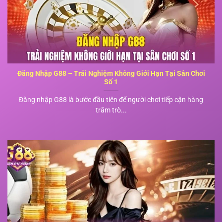
Đăng Nhập G88 – Trải Nghiệm Không Giới Hạn Tại Sân Chơi
Số 1
Đăng nhập G88 là bước đầu tiên để người chơi tiếp cận hàng
trăm trò...