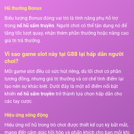
Hũ thưởng Bonus
Biểu tượng Bonus đóng vai trò là tính năng phụ hỗ trợ
trong
nổ hũ sấm truyền
. Người chơi có thể tận dụng nó để
tăng tốc lượt quay, nhận thêm phần thưởng hoặc nâng cao
giá trị trả thưởng.
Vì sao game slot này tại G88 lại hấp dẫn người
chơi?
Mỗi game slot đều có sức hút riêng, dù lối chơi có phần
tương đồng, nhưng giá trị thưởng và cơ chế tính điểm lại
tạo nên sự khác biệt. Dưới đây là một số điểm nổi bật
khiến
nổ hũ sấm truyền
trở thành lựa chọn hấp dẫn cho
các tay cược.
Hiệu ứng sống động
Hiệu ứng nổ hũ trong trò chơi được thiết kế cực kỳ bắt mắt,
mang đến cảm giác hồi hộp và phấn khích cho bạn mỗi khi