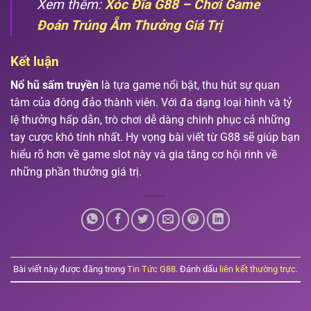
Xem thêm:
Xóc Đĩa G88 – Chơi Game
Đoán Trúng Ẵm Thưởng Giá Trị
Kết luận
Nổ hũ sấm truyền
là tựa game nổi bật, thu hút sự quan
tâm của đông đảo thành viên. Với đa dạng loại hình và tỷ
lệ thưởng hấp dẫn, trò chơi dễ dàng chinh phục cả những
tay cược khó tính nhất. Hy vọng bài viết từ G88 sẽ giúp bạn
hiểu rõ hơn về game slot này và gia tăng cơ hội rinh về
những phần thưởng giá trị.
Bài viết này được đăng trong
Tin Tức G88
. Đánh dấu
liên kết thường trực
.