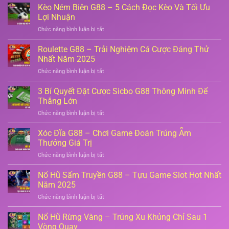
Tài
Kèo Ném Biên G88 – 5 Cách Đọc Kèo Và Tối Ưu
Quyết
Xỉu
Giành
Lợi Nhuận
–
Chiến
Chức năng bình luận bị tắt
ở
3
Thắng
Kèo
Tỷ
Tại
Ném
Roulette G88 – Trải Nghiệm Cá Cược Đáng Thử
Lệ
Cổng
Biên
Cá
Nhất Năm 2025
Game
G88
Cược
G88
Chức năng bình luận bị tắt
ở
–
Hấp
Roulette
5
Dẫn
G88
3 Bí Quyết Đặt Cược Sicbo G88 Thông Minh Để
Cách
Nên
–
Đọc
Thắng Lớn
Chơi
Trải
Kèo
Tại
Chức năng bình luận bị tắt
ở
Nghiệm
Và
G88
3
Cá
Tối
Bí
Xóc Đĩa G88 – Chơi Game Đoán Trúng Ẵm
Cược
Ưu
Quyết
Đáng
Thưởng Giá Trị
Lợi
Đặt
Thử
Nhuận
Chức năng bình luận bị tắt
ở
Cược
Nhất
Xóc
Sicbo
Năm
Đĩa
Nổ Hũ Sấm Truyền G88 – Tựu Game Slot Hot Nhất
G88
2025
G88
Thông
Năm 2025
–
Minh
Chức năng bình luận bị tắt
ở
Chơi
Để
Nổ
Game
Thắng
Hũ
Nổ Hũ Rừng Vàng – Trúng Xu Khủng Chỉ Sau 1
Đoán
Lớn
Sấm
Trúng
Vòng Quay