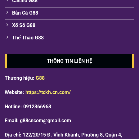
Casino G88
Bắn Cá G88
Xổ Số G88
Thể Thao G88
THÔNG TIN LIÊN HỆ
Thương hiệu:
G88
Website:
https://tckh.cn.com/
Hotline: 0912366963
Email:
g88cncom@gmail.com
Địa chỉ: 122/20/15 Đ. Vĩnh Khánh, Phường 8, Quận 4,